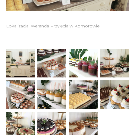
Lokalizacja: Weranda Przyjęcia w Komorowie